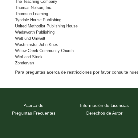
The Teaching Company
Thomas Nelson, Inc.
Thomson Learning
Tyndale House Publishing
United Methodist Publishing House
Wadsworth Publishing
Welt und Umwelt
Westminster John Knox
Willow Creek Community Church
Wipf and Stock
Zondervan
Para preguntas acerca de restricciones por favor consulte nues
Acerca de
Información de Licencias
Preguntas Frecuentes
Derechos de Autor