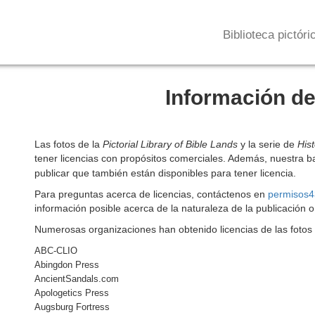
Biblioteca pictóri
Información de
Las fotos de la
Pictorial Library of Bible Lands
y la serie de
His
tener licencias con propósitos comerciales. Además, nuestra b
publicar que también están disponibles para tener licencia.
Para preguntas acerca de licencias, contáctenos en
permisos4
información posible acerca de la naturaleza de la publicación o u
Numerosas organizaciones han obtenido licencias de las fotos 
ABC-CLIO
Abingdon Press
AncientSandals.com
Apologetics Press
Augsburg Fortress