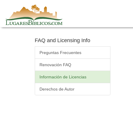
Skip
to
content
FAQ and Licensing Info
Preguntas Frecuentes
Renovación FAQ
Información de Licencias
Derechos de Autor