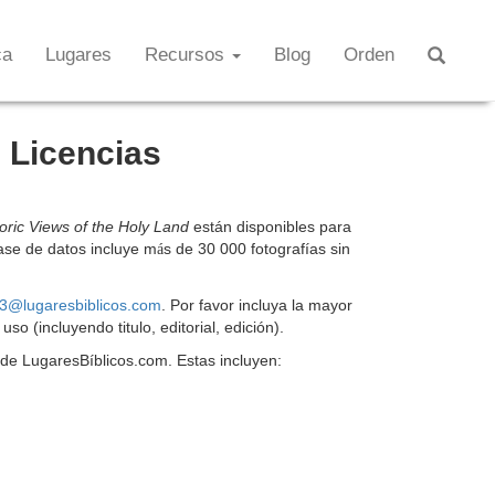
ca
Lugares
Recursos
Blog
Orden
 Licencias
toric Views of the Holy Land
están disponibles para
ase de datos incluye m
s de 30 000 fotografías sin
á
3@lugaresbiblicos.com
. Por favor incluya la mayor
so (incluyendo titulo, editorial, edición).
de LugaresBíblicos.com. Estas incluyen: