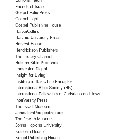
Editions Faton
Friends of Israel
Gospel Folio Press
Gospel Light
Gospel Publishing House
HarperCollins
Harvard University Press
Harvest House
Hendrickson Publishers
The History Channel
Holman Bible Publishers
Immersion Digital
Insight for Living
Institute in Basic Life Principles
International Bible Society (HK)
International Fellowship of Christians and Jews
InterVarsity Press
The Israel Museum
JerusalemPerspective.com
The Jewish Museum
Johns Hopkins University
Koinonia House
Kregel Publishing House