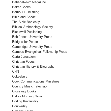
BabagaNewz Magazine
Baker Books
Barbour Publishing
Bible and Spade
The Bible Basically
Biblical Archaeology Society
Blackwell Publishing
Bob Jones University Press
Bridges for Peace
Cambridge University Press
Campus Evangelical Fellowship Press
Carta Jerusalem
Christian Focus
Christian History & Biography
CNN
Cokesbury
Cook Communications Ministries
Country Music Television
Crossway Books
Dallas Morning News
Dorling Kindersley
Doubleday