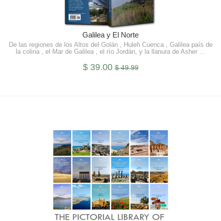
Aprende Más
Galilea y El Norte
De las regiones de los Altos del Golán , Huleh Cuenca , Galilea país de
la colina , el Mar de Galilea , el río Jordán, y la llanura de Asher ...
$ 39.00
$ 49.99