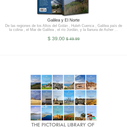
Aprende Más
Galilea y El Norte
De las regiones de los Altos del Golán , Huleh Cuenca , Galilea país de
la colina , el Mar de Galilea , el río Jordán, y la llanura de Asher ...
$ 39.00
$ 49.99