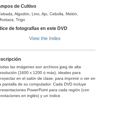
mpos de Cultivo
ebada, Algodón, Lino, Ajo, Cebolla, Melón,
ostaza, Trigo
dice de fotografías en este DVD
View the Index
scripción
odas las imágenes son archivos jpeg de alta
esolución (1600 x 1200 ó más), ideales para
royectar en el salón de clase, para imprimir o ver en
a pantalla de su computador. Cada DVD incluye
resentaciones PowerPoint para cada región (con
notaciones en inglés) y un índice.