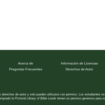
Acerca de
Información de Licencias
Preguntas Frecuentes
Derechos de Autor
 derechos de autor y solo pueden utilizarse con permiso. Los estudiantes no n
comprado la
Pictorial Library of Bible Lands
tienen un permiso generoso para su