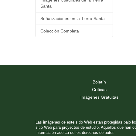
Imágenes Culturales de la Tierra
Santa
Señalizaciones en la Tierra Santa
Colección Completa
Boletín
Críticas
Imágenes Gratuitas
Las imágenes de este sitio Web están protegidas bajo los
sitio Web para proyectos de estudio. Aquellos que han 
información acerca de los derechos de autor.