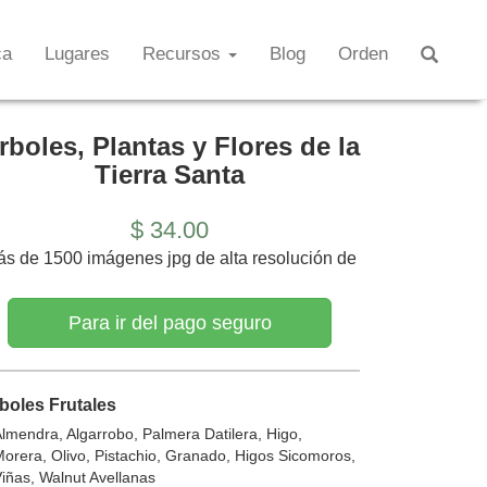
ca
Lugares
Recursos
Blog
Orden
rboles, Plantas y Flores de la
Tierra Santa
$ 34.00
s de 1500 imágenes jpg de alta resolución de
Para ir del pago seguro
boles Frutales
lmendra, Algarrobo, Palmera Datilera, Higo,
orera, Olivo, Pistachio, Granado, Higos Sicomoros,
iñas, Walnut Avellanas