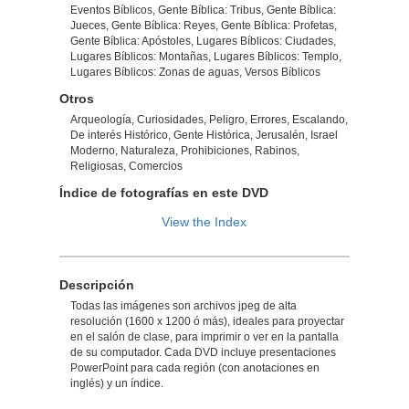
Eventos Bíblicos, Gente Bíblica: Tribus, Gente Bíblica:
Jueces, Gente Bíblica: Reyes, Gente Bíblica: Profetas,
Gente Bíblica: Apóstoles, Lugares Bíblicos: Ciudades,
Lugares Bíblicos: Montañas, Lugares Bíblicos: Templo,
Lugares Bíblicos: Zonas de aguas, Versos Bíblicos
Otros
Arqueología, Curiosidades, Peligro, Errores, Escalando,
De interés Histórico, Gente Histórica, Jerusalén, Israel
Moderno, Naturaleza, Prohibiciones, Rabinos,
Religiosas, Comercios
Índice de fotografías en este DVD
View the Index
Descripción
Todas las imágenes son archivos jpeg de alta
resolución (1600 x 1200 ó más), ideales para proyectar
en el salón de clase, para imprimir o ver en la pantalla
de su computador. Cada DVD incluye presentaciones
PowerPoint para cada región (con anotaciones en
inglés) y un índice.