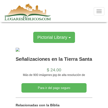
Skip
to
content
Toggl
navig
Pictorial Library
Señalizaciones en la Tierra Santa
$ 24.00
Más de 900 imágenes jpg de alta resolución de
Para ir del pago seguro
Relacionadas con la Bíblia