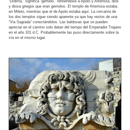
“Dídima,” significa “gemelo,” refiriéndose a Apolo y Artemisa, dios
y diosa griegos que eran gemelos. El templo de Artemisa estaba
en Mileto, mientras que el de Apolo estaba aquí. La cercanía de
los dos templos sigue siendo aparente ya que hay restos de una
“Via Sagrada” conectándolos. Las baldosas que se pueden
apreciar en el camino solo datan del tiempo del Emperador Trajano
en el año 101 d.C. Probablemente las puso directamente sobre la
vía en el mismo lugar.