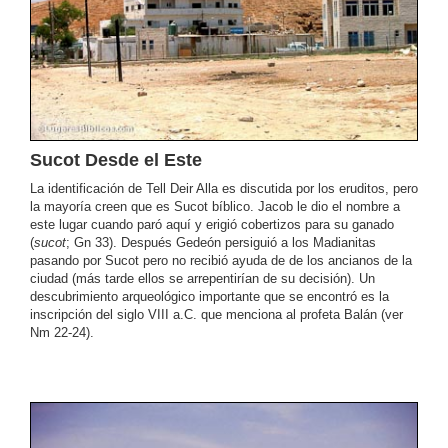
Sucot Desde el Este
La identificación de Tell Deir Alla es discutida por los eruditos, pero
la mayoría creen que es Sucot bíblico. Jacob le dio el nombre a
este lugar cuando paró aquí y erigió cobertizos para su ganado
(
sucot
; Gn 33). Después Gedeón persiguió a los Madianitas
pasando por Sucot pero no recibió ayuda de de los ancianos de la
ciudad (más tarde ellos se arrepentirían de su decisión). Un
descubrimiento arqueológico importante que se encontró es la
inscripción del siglo VIII a.C. que menciona al profeta Balán (ver
Nm 22-24).