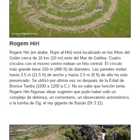
Rogem Hiri
Rogem Hiri (en árabe, Rujm al-Hiri) está localizado en los Altos del
Golán cerca de 16 km (10 mi) este del Mar de Galilea. Cuatro
círculos con el mismo centro rodean un hito central. El círculo
más grande tiene 150 m (490 ft) de diámetro. Las paredes miden
hasta 3.5 m (11.5 ft) de ancho y hasta 2.5 m (8 ft) de alto ha sido
preservado. Se utilizó por ultima vez no después de la Edad de
Bronce Tardía (1500 a 1200 a.C.). No se sabe que función tenia
Rogem Hiri Algunas ideas sugieren que pudo haber sido un
complejo de defensa, un cementerio, un observatorio astronómico,
o la tumba de Og, el rey gigante de Basán (Dt 3:11).