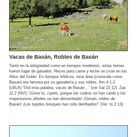
Vacas de Basán, Robles de Basán
Tanto en la antigüedad como en tiempos modernos, estas tierras
fueron lugar de ganados. Reces para carne y leche se crían en los
Altos del Golán. En tiempos bíblicos, esta área (conocida como
Basan) era famosa por su ganadería y sus robles. Am 4:1-2
(LBLA) “Oíd esta palabra, vacas de Basán…” (ver Sal 22:12). Zac
11:2 (NVI) “¡Gime tú, ciprés, porque los cedros se han caído y los
majestuosos árboles se han derrumbado! ¡Giman, robles de
Basán! ¡Los tupidos bosques han sido derribados!” (Ver. Is 2:13).