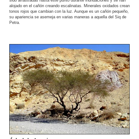
sido arrastradas hasta este punto durante inundaciones y se han
alojado en el cañón creando escalinatas. Minerales oxidados crean
tonos rojos que cambian con la luz. Aunque es un cañón pequeño,
su apariencia se asemeja en varias maneras a aquella del Siq de
Petra.