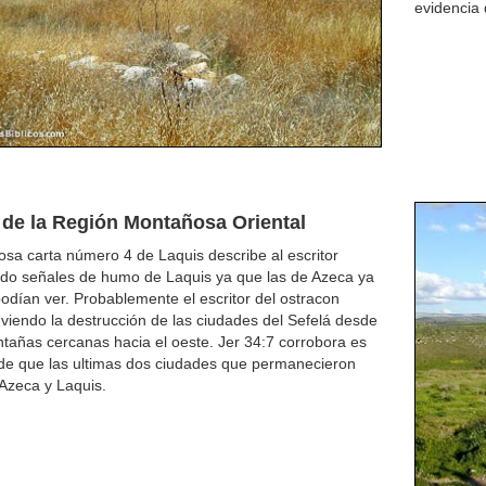
evidencia 
 de la Región Montañosa Oriental
sa carta número 4 de Laquis describe al escritor
do señales de humo de Laquis ya que las de Azeca ya
odían ver. Probablemente el escritor del ostracon
viendo la destrucción de las ciudades del Sefelá desde
tañas cercanas hacia el oeste. Jer 34:7 corrobora es
de que las ultimas dos ciudades que permanecieron
Azeca y Laquis.