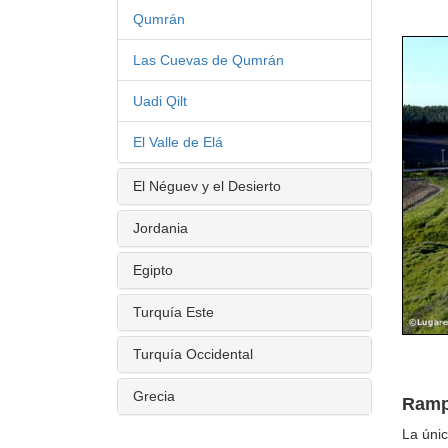
Qumrán
Las Cuevas de Qumrán
Uadi Qilt
El Valle de Elá
El Néguev y el Desierto
Jordania
Egipto
Turquía Este
Turquía Occidental
Grecia
Ramp
La úni