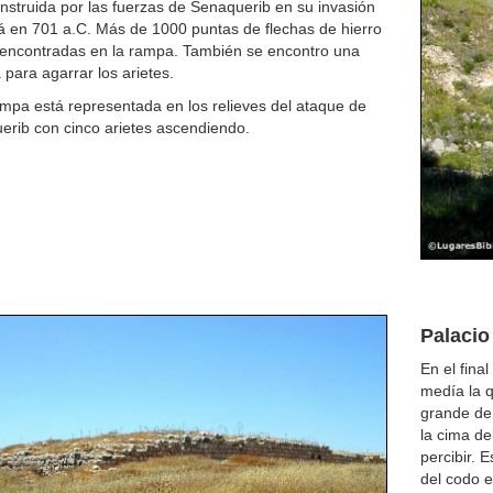
nstruida por las fuerzas de Senaquerib en su invasión
á en 701 a.C. Más de 1000 puntas de flechas de hierro
 encontradas en la rampa. También se encontro una
para agarrar los arietes.
mpa está representada en los relieves del ataque de
erib con cinco arietes ascendiendo.
Palacio 
En el fina
medía la q
grande de 
la cima del
percibir. 
del codo e