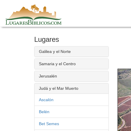
Skip
to
content
Lugares
Galilea y el Norte
Samaria y el Centro
Jerusalén
Judá y el Mar Muerto
Ascalón
Belén
Bet Semes