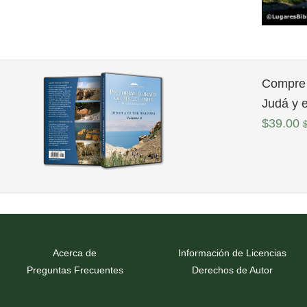
Compre 
Judá y 
$39.00
Acerca de
Información de Licencias
Preguntas Frecuentes
Derechos de Autor