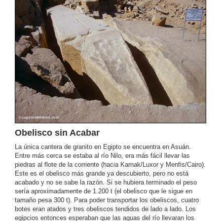
Obelisco sin Acabar
La única cantera de granito en Egipto se encuentra en Asuán.
Entre más cerca se estaba al río Nilo, era más fácil llevar las
piedras al flote de la corriente (hacia Karnak/Luxor y Menfis/Cairo).
Este es el obelisco más grande ya descubierto, pero no está
acabado y no se sabe la razón. Si se hubiera terminado el peso
sería aproximadamente de 1.200 t (el obelisco que le sigue en
tamaño pesa 300 t). Para poder transportar los obeliscos, cuatro
botes eran atados y tres obeliscos tendidos de lado a lado. Los
egipcios entonces esperaban que las aguas del río llevaran los