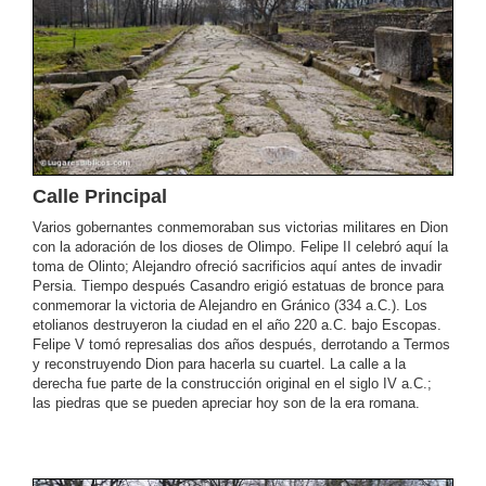
Calle Principal
Varios gobernantes conmemoraban sus victorias militares en Dion
con la adoración de los dioses de Olimpo. Felipe II celebró aquí la
toma de Olinto; Alejandro ofreció sacrificios aquí antes de invadir
Persia. Tiempo después Casandro erigió estatuas de bronce para
conmemorar la victoria de Alejandro en Gránico (334 a.C.). Los
etolianos destruyeron la ciudad en el año 220 a.C. bajo Escopas.
Felipe V tomó represalias dos años después, derrotando a Termos
y reconstruyendo Dion para hacerla su cuartel. La calle a la
derecha fue parte de la construcción original en el siglo IV a.C.;
las piedras que se pueden apreciar hoy son de la era romana.