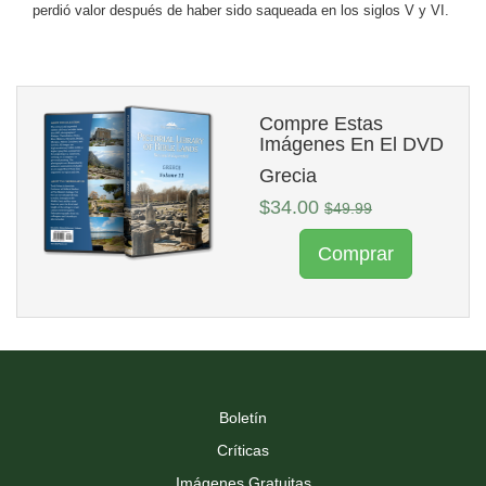
perdió valor después de haber sido saqueada en los siglos V y VI.
Compre Estas
Imágenes En El DVD
Grecia
$34.00
$49.99
Comprar
Boletín
Críticas
Imágenes Gratuitas