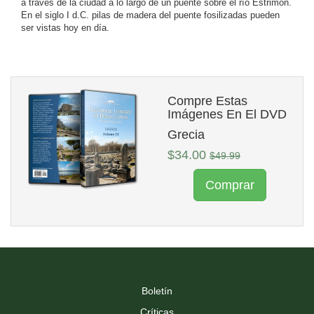
a través de la ciudad a lo largo de un puente sobre el río Estrimón.
En el siglo I d.C. pilas de madera del puente fosilizadas pueden
ser vistas hoy en día.
Compre Estas
Imágenes En El DVD
Grecia
$34.00
$49.99
Comprar
Boletín
Críticas