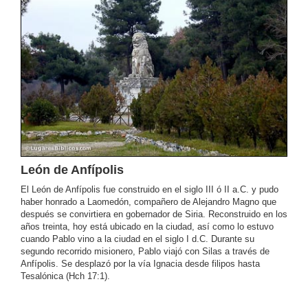
León de Anfípolis
El León de Anfípolis fue construido en el siglo III ó II a.C. y pudo
haber honrado a Laomedón, compañero de Alejandro Magno que
después se convirtiera en gobernador de Siria. Reconstruido en los
años treinta, hoy está ubicado en la ciudad, así como lo estuvo
cuando Pablo vino a la ciudad en el siglo I d.C. Durante su
segundo recorrido misionero, Pablo viajó con Silas a través de
Anfípolis. Se desplazó por la vía Ignacia desde filipos hasta
Tesalónica (Hch 17:1).